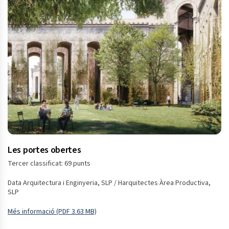
Les portes obertes
Tercer classificat: 69 punts
Data Arquitectura i Enginyeria, SLP / Harquitectes Àrea Productiva,
SLP
Més informació (PDF 3.63 MB)
Obre en una finestra nova