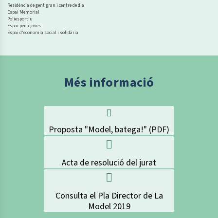
Residència de gent gran i centre de dia
Espai Memorial
Poliesportiu
Espai per a joves
Espai d'economia social i solidària
Més informació
Proposta "Model, batega!" (PDF)
Acta de resolució del jurat
Consulta el Pla Director de La
Model 2019