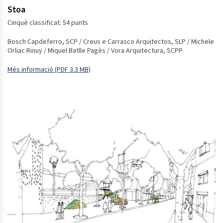
Stoa
Cinquè classificat: 54 punts
Bosch Capdeferro, SCP / Creus e Carrasco Arquitectos, SLP / Michele
Orliac Rinuy / Miquel Batlle Pagès / Vora Arquitectura, SCPP
Més informació (PDF 3.3 MB)
Obre en una finestra nova