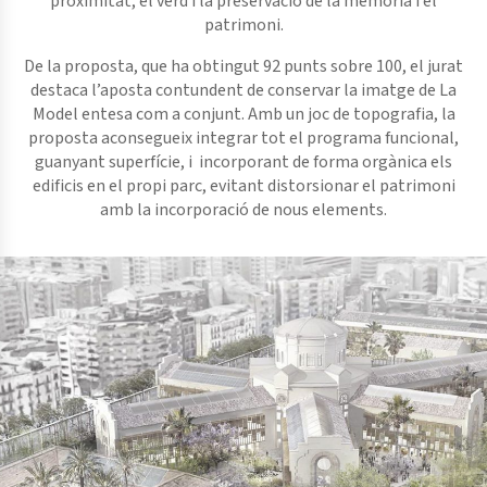
proximitat, el verd i la preservació de la memòria i el
patrimoni.
De la proposta, que ha obtingut 92 punts sobre 100, el jurat
destaca l’aposta contundent de conservar la imatge de La
Model entesa com a conjunt. Amb un joc de topografia, la
proposta aconsegueix integrar tot el programa funcional,
guanyant superfície, i incorporant de forma orgànica els
edificis en el propi parc, evitant distorsionar el patrimoni
amb la incorporació de nous elements.