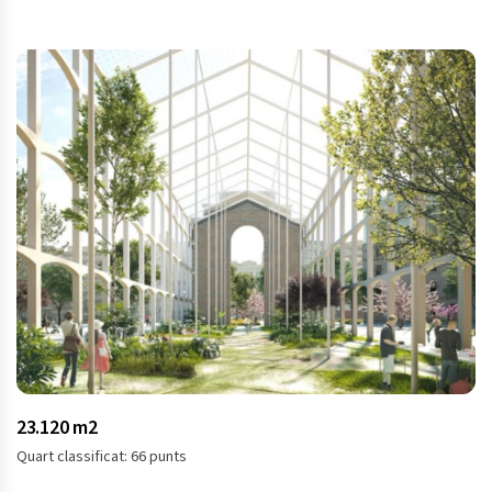
23.120 m2
Quart classificat: 66 punts