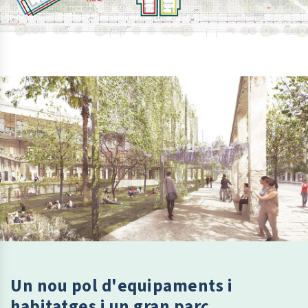
Un nou pol d'equipaments i
habitatges i un gran parc