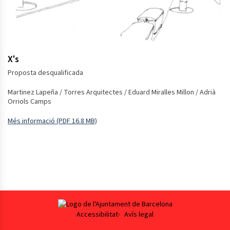
X's
Proposta desqualificada
Martinez Lapeña / Torres Arquitectes / Eduard Miralles Millon / Adrià
Orriols Camps
Més informació (PDF 16.8 MB)
Obre en una finestra nova
Footer
Accessibilitat
Avís legal