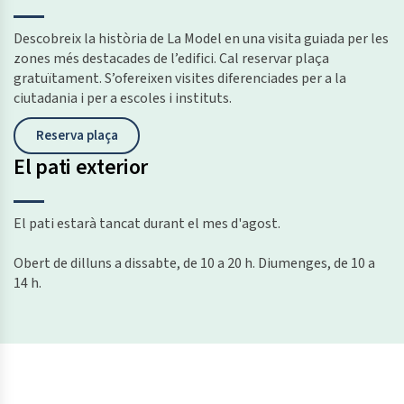
Descobreix la història de La Model en una visita guiada per les
zones més destacades de l’edifici.
Cal reservar plaça
gratuïtament.
S’ofereixen visites diferenciades per a la
ciutadania i per a escoles i instituts.
Reserva plaça
El pati exterior
El pati estarà tancat durant el mes d'agost.
Obert de dilluns a dissabte, de 10 a 20 h. Diumenges, de 10 a
14 h.