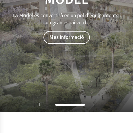
La Model es convertirà en un pol d’equipaments i
un gran espai verd.
Més informació
Visita la Model
100% completed
100% completed
Parar carrusel
Parar carrusel