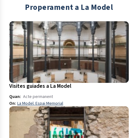
Properament a La Model
Visites guiades a La Model
Quan:
Acte permanent
On:
La Model. Espai Memorial
Obre en una finestra nova