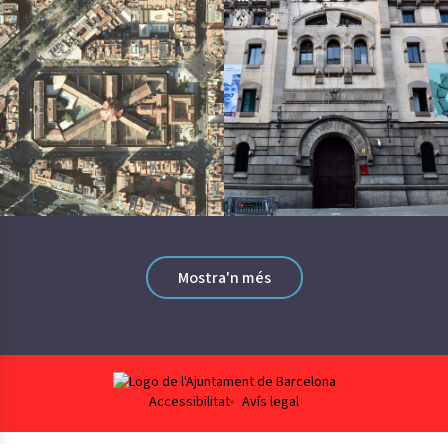
Feu clic per ampliar la imatge
Feu clic per ampliar la imatge
Mostra'n més
Footer
Accessibilitat
Avís legal