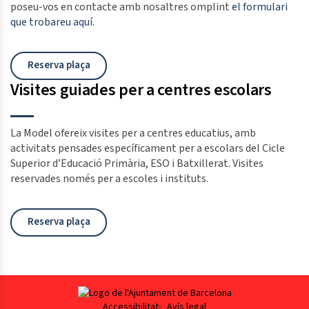
poseu-vos en contacte amb nosaltres omplint
el formulari
que trobareu aquí
.
Reserva plaça
Visites guiades per a centres escolars
La Model ofereix visites per a centres educatius, amb
activitats pensades específicament per a escolars del Cicle
Superior d’Educació Primària, ESO i Batxillerat.
Visites
reservades només per a escoles i instituts.
Reserva plaça
Footer
Accessibilitat
Avís legal