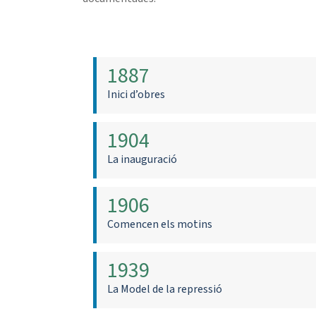
1887
Inici d’obres
1904
La inauguració
1906
Comencen els motins
1939
La Model de la repressió