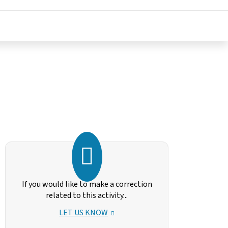
If you would like to make a correction
related to this activity...
LET US KNOW