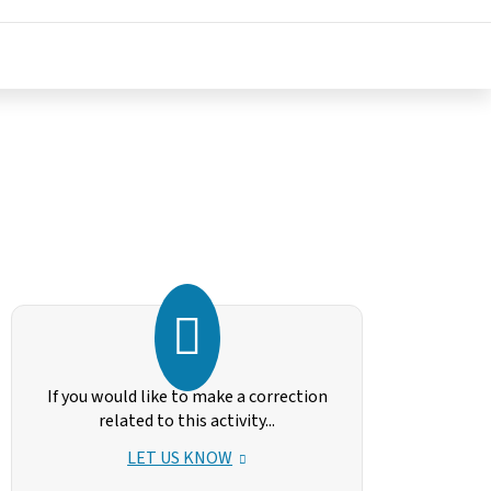
If you would like to make a correction
related to this activity...
LET US KNOW