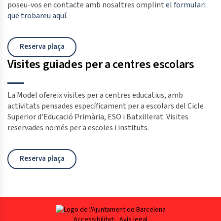
poseu-vos en contacte amb nosaltres omplint
el formulari
que trobareu aquí
.
Reserva plaça
Visites guiades per a centres escolars
La Model ofereix visites per a centres educatius, amb
activitats pensades específicament per a escolars del Cicle
Superior d’Educació Primària, ESO i Batxillerat.
Visites
reservades només per a escoles i instituts.
Reserva plaça
Footer
Accessibilitat
Avís legal